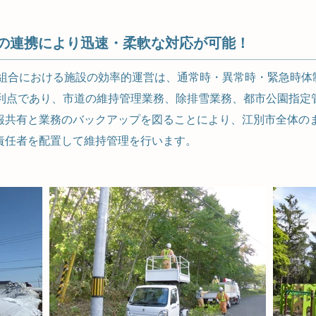
の連携により迅速・柔軟な対応が可能！
 組合における施設の効率的運営は、通常時・異常時・緊急時体
が利点であり、市道の維持管理業務、除排雪業務、都市公園指定
報共有と業務のバックアップを図ることにより、江別市全体の
責任者を配置して維持管理を行います。