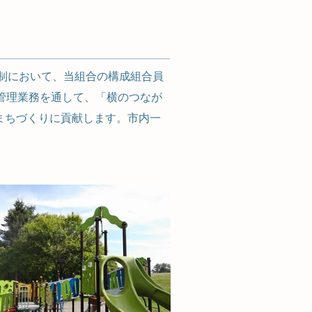
制において、当組合の構成組合員
管理業務を通して、「横のつなが
まちづくりに貢献します。市内一