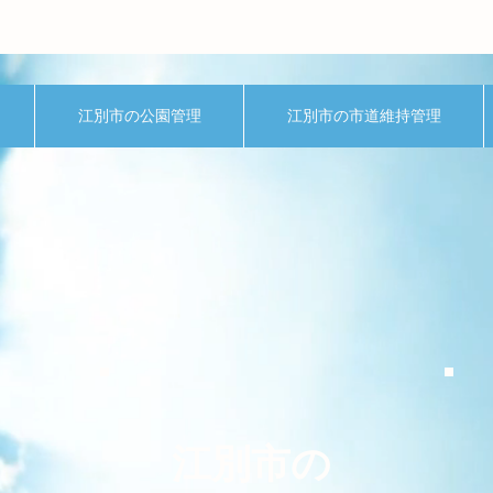
江別市の公園管理
江別市の市道維持管理
江別市の