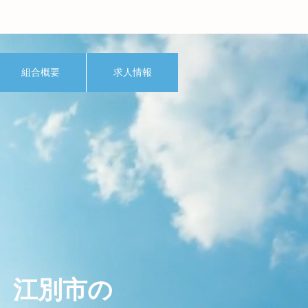
組合概要
求人情報
江別市の