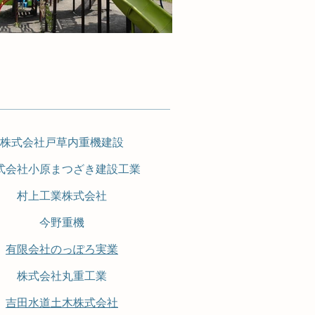
​株式会社戸草内重機建設
式会社小原まつざき建設工業
村上工業株式会社
今野重機
有限会社のっぽろ実業
株式会社丸重工業
吉田水道土木株式会社