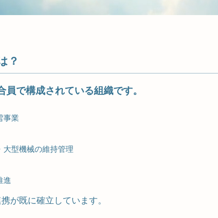
は？
組合員で構成されている組織です。
雪事業
・大型機械の維持管理
推進
連携が既に確立しています。