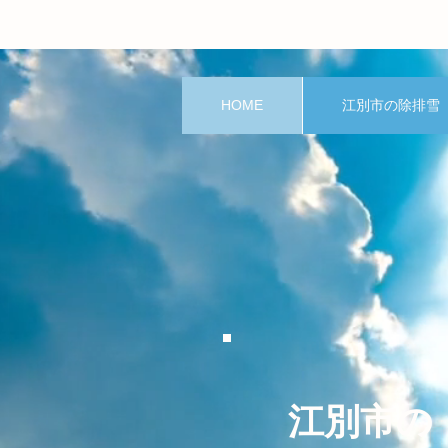
HOME
江別市の除排雪
江別市の