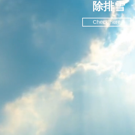
除排雪
Check here