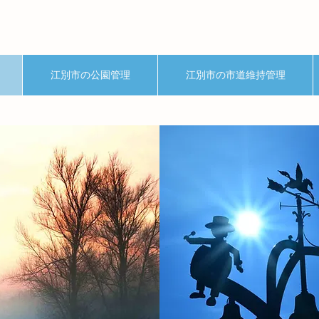
江別市の公園管理
江別市の市道維持管理